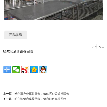
产品参数
-
+
A
A
哈尔滨酒店设备回收
上一篇：
哈尔滨办公家具回收，哈尔滨办公桌椅回收
下一篇：
哈尔滨饭店桌椅回收，饭店前台桌椅回收